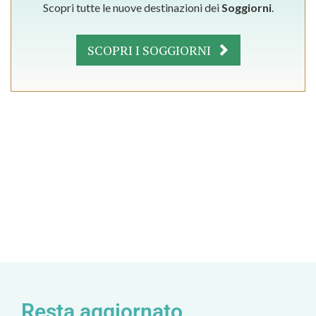
Scopri tutte le nuove destinazioni dei
Soggiorni
.
SCOPRI I SOGGIORNI
Resta aggiornato