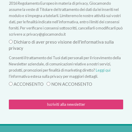
2016 Regolamento Europeo in materia di privacy, Giocamondo
assume la veste di Titolare del trattamento dei dati da lei inseriti nel
modulo e si impegna a tutelarli. Limiteremo le nostre attività sui vostri
dati, per le finalità indicate nell’informativa, entro i limiti dei consensi
forniti. Per verificare i consensi sottoscritti, cancellarli o modificarli può
scrivere a:
privacy@giocamondo.it
Dichiaro di aver preso visione dell'informativa sulla
privacy
Consenti il trattamento dei Tuoi dati personali per il ricevimento della
Newsletter aziendale, di comunicazioni relative a nostri servizi,
prodotti, promozioni per finalità di marketing diretto?
Leggi qui
l'informativa estesa sulla privacy per maggiori dettagli.
ACCONSENTO
NON ACCONSENTO
Iscriviti alla newsletter