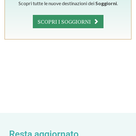
Scopri tutte le nuove destinazioni dei
Soggiorni
.
SCOPRI I SOGGIORNI
Resta aggiornato