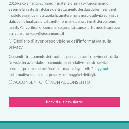
2016 Regolamento Europeo in materia di privacy, Giocamondo
assume la veste di Titolare del trattamento dei dati da lei inseriti nel
modulo e si impegna a tutelarli. Limiteremo le nostre attività sui vostri
dati, per le finalità indicate nell’informativa, entro i limiti dei consensi
forniti. Per verificare i consensi sottoscritti, cancellarli o modificarli può
scrivere a:
privacy@giocamondo.it
Dichiaro di aver preso visione dell'informativa sulla
privacy
Consenti il trattamento dei Tuoi dati personali per il ricevimento della
Newsletter aziendale, di comunicazioni relative a nostri servizi,
prodotti, promozioni per finalità di marketing diretto?
Leggi qui
l'informativa estesa sulla privacy per maggiori dettagli.
ACCONSENTO
NON ACCONSENTO
Iscriviti alla newsletter