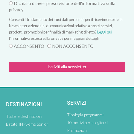
Dichiaro di aver preso visione dell'informativa sulla
privacy
Consenti il trattamento dei Tuoi dati personali per il ricevimento della
Newsletter aziendale, di comunicazioni relative a nostri servizi,
prodotti, promozioni per finalità di marketing diretto?
Leggi qui
l'informativa estesa sulla privacy per maggiori dettagli.
ACCONSENTO
NON ACCONSENTO
Iscriviti alla newsletter
SERVIZI
DESTINAZIONI
Tipologia programmi
Tutte le destinazioni
10 motivi per sceglierci
Estate INPSieme Senior
Promozioni