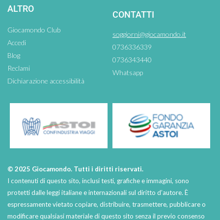
ALTRO
CONTATTI
Giocamondo Club
soggiorni@giocamondo.it
Accedi
0736336339
Blog
0736343440
Reclami
Whatsapp
Dichiarazione accessibilità
© 2025 Giocamondo. Tutti i diritti riservati.
I contenuti di questo sito, inclusi testi, grafiche e immagini, sono
protetti dalle leggi italiane e internazionali sul diritto d’autore. È
espressamente vietato copiare, distribuire, trasmettere, pubblicare o
modificare qualsiasi materiale di questo sito senza il previo consenso