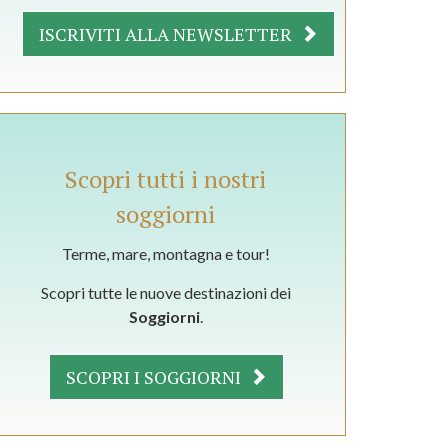
ISCRIVITI ALLA NEWSLETTER
Scopri tutti i nostri
soggiorni
Terme, mare, montagna e tour!
Scopri tutte le nuove destinazioni dei
Soggiorni
.
SCOPRI I SOGGIORNI