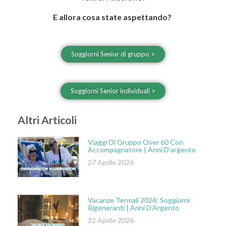
E allora cosa state aspettando?
Soggiorni Senior di gruppo >
Soggiorni Senior individuali >
Altri Articoli
Viaggi Di Gruppo Over 60 Con
Accompagnatore | Anni D’argento
27 Aprile 2026
Vacanze Termali 2026: Soggiorni
Rigeneranti | Anni D’Argento
22 Aprile 2026