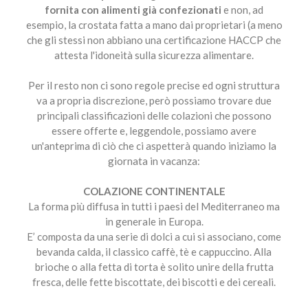
fornita con alimenti già confezionati
e non, ad
esempio, la crostata fatta a mano dai proprietari (a meno
che gli stessi non abbiano una certificazione HACCP che
attesta l'idoneità sulla sicurezza alimentare.
Per il resto non ci sono regole precise ed ogni struttura
va a propria discrezione, però possiamo trovare due
principali classificazioni delle colazioni che possono
essere offerte e, leggendole, possiamo avere
un'anteprima di ciò che ci aspetterà quando iniziamo la
giornata in vacanza:
COLAZIONE CONTINENTALE
La forma più diffusa in tutti i paesi del Mediterraneo ma
in generale in Europa.
E’ composta da una serie di dolci a cui si associano, come
bevanda calda, il classico caffè, tè e cappuccino. Alla
brioche o alla fetta di torta è solito unire della frutta
fresca, delle fette biscottate, dei biscotti e dei cereali.