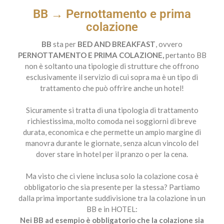
BB → Pernottamento e prima
colazione
BB
sta per
BED AND BREAKFAST
, ovvero
PERNOTTAMENTO E PRIMA COLAZIONE,
pertanto BB
non è soltanto una tipologie di strutture che offrono
esclusivamente il servizio di cui sopra ma è un tipo di
trattamento che può offrire anche un hotel!
Sicuramente si tratta di una tipologia di trattamento
richiestissima, molto comoda nei soggiorni di breve
durata, economica e che permette un ampio margine di
manovra durante le giornate, senza alcun vincolo del
dover stare in hotel per il pranzo o per la cena.
Ma visto che ci viene inclusa solo la colazione cosa è
obbligatorio che sia presente per la stessa? Partiamo
dalla prima importante suddivisione tra la colazione in un
BB e in HOTEL:
Nei BB ad esempio è obbligatorio che la colazione sia