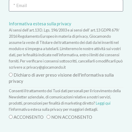
Informativa estesa sulla privacy
Ai sensi dell’art.13 D. Lgs. 196/2003 e ai sensi dell’ art.13 GDPR 679/
2016 Regolamento Europeo in materia di privacy, Giocamondo
assume la veste di Titolare del trattamento dei dati da lei inseriti nel
modulo e si impegna a tutelarli. Limiteremo le nostre attività sui vostri
dati, per le finalità indicate nell’informativa, entro i limiti dei consensi
forniti. Per verificare i consensi sottoscritti, cancellarli o modificarli può
scrivere a:
privacy@giocamondo.it
Dichiaro di aver preso visione dell'informativa sulla
privacy
Consenti il trattamento dei Tuoi dati personali per il ricevimento della
Newsletter aziendale, di comunicazioni relative a nostri servizi,
prodotti, promozioni per finalità di marketing diretto?
Leggi qui
l'informativa estesa sulla privacy per maggiori dettagli.
ACCONSENTO
NON ACCONSENTO