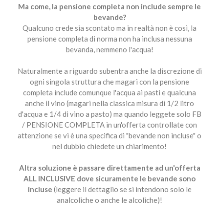
Ma come, la pensione completa non include sempre le
bevande?
Qualcuno crede sia scontato ma in realtà non è così, la
pensione completa di norma non ha inclusa nessuna
bevanda, nemmeno l'acqua!
Naturalmente a riguardo subentra anche la discrezione di
ogni singola struttura che magari con la pensione
completa include comunque l'acqua ai pasti e qualcuna
anche il vino (magari nella classica misura di 1/2 litro
d'acqua e 1/4 di vino a pasto) ma quando leggete solo FB
/ PENSIONE COMPLETA in un'offerta controllate con
attenzione se vi è una specifica di "bevande non incluse" o
nel dubbio chiedete un chiarimento!
Altra soluzione è passare direttamente ad un'offerta
ALL INCLUSIVE dove sicuramente le bevande sono
incluse
(leggere il dettaglio se si intendono solo le
analcoliche o anche le alcoliche)!