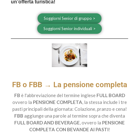
un’offerta turistica!
Soggiorni Senior di gruppo >
Soggiorni Senior individuali >
FB o FBB → La pensione completa
FB
è l'abbreviazione del termine inglese
FULL BOARD
ovvero la
PENSIONE COMPLETA
, la stessa include i tre
pasti principali della giornata: Colazione, pranzo e cena!
FBB
aggiunge una parole al termine sopra che diventa
FULL BOARD AND BEVERAGE
, ovvero la
PENSIONE
COMPLETA CON BEVANDE AI PASTI
!