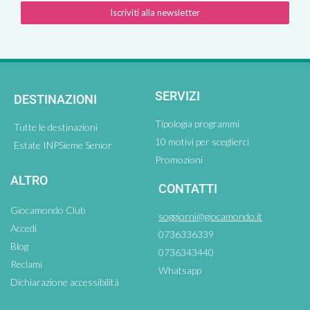
Iscriviti alla newsletter
SERVIZI
DESTINAZIONI
Tipologia programmi
Tutte le destinazioni
10 motivi per sceglierci
Estate INPSieme Senior
Promozioni
ALTRO
CONTATTI
Giocamondo Club
soggiorni@giocamondo.it
Accedi
0736336339
Blog
0736343440
Reclami
Whatsapp
Dichiarazione accessibilità