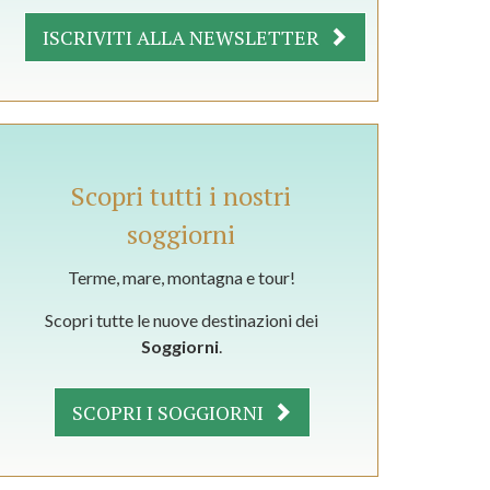
ISCRIVITI ALLA NEWSLETTER
Scopri tutti i nostri
soggiorni
Terme, mare, montagna e tour!
Scopri tutte le nuove destinazioni dei
Soggiorni
.
SCOPRI I SOGGIORNI