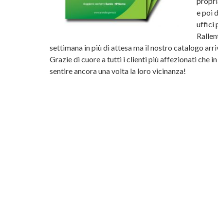
propri
e poi 
uffici
Rallen
settimana in più di attesa ma il nostro catalogo arri
Grazie di cuore a tutti i clienti più affezionati che
sentire ancora una volta la loro vicinanza!