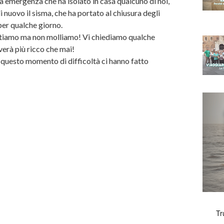
a emergenza che ha isolato in casa qualcuno di noi,
di nuovo il sisma, che ha portato al chiusura degli
 per qualche giorno.
tiamo ma non molliamo! Vi chiediamo qualche
verà più ricco che mai!
 in questo momento di difficoltà ci hanno fatto