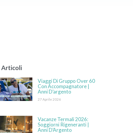
 Articoli
Viaggi Di Gruppo Over 60
Con Accompagnatore |
Anni D’argento
27 Aprile 2026
Vacanze Termali 2026:
Soggiorni Rigeneranti |
Anni D’Argento