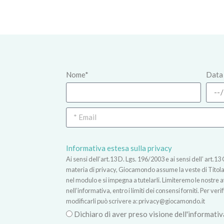
Nome*
Data 
Informativa estesa sulla privacy
Ai sensi dell’art.13 D. Lgs. 196/2003 e ai sensi dell’ ar
materia di privacy, Giocamondo assume la veste di Titolare
nel modulo e si impegna a tutelarli. Limiteremo le nostre atti
nell’informativa, entro i limiti dei consensi forniti. Per verif
modificarli può scrivere a:
privacy@giocamondo.it
Dichiaro di aver preso visione dell'informativ