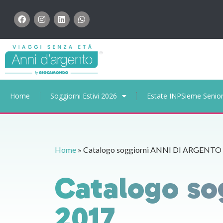
Home
Soggiorni Estivi 2026
Estate INPSieme Senio
Home
»
Catalogo soggiorni ANNI DI ARGENTO
Catalogo so
2017