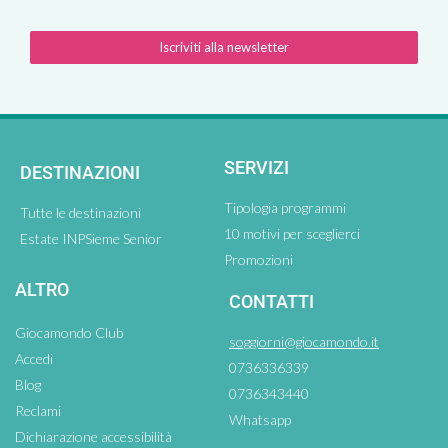
Iscriviti alla newsletter
SERVIZI
DESTINAZIONI
Tipologia programmi
Tutte le destinazioni
10 motivi per sceglierci
Estate INPSieme Senior
Promozioni
ALTRO
CONTATTI
Giocamondo Club
soggiorni@giocamondo.it
Accedi
0736336339
Blog
0736343440
Reclami
Whatsapp
Dichiarazione accessibilità