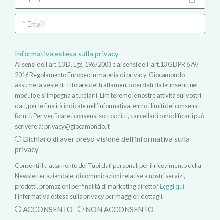
Informativa estesa sulla privacy
Ai sensi dell’art.13 D. Lgs. 196/2003 e ai sensi dell’ art.13 GDPR 679/
2016 Regolamento Europeo in materia di privacy, Giocamondo
assume la veste di Titolare del trattamento dei dati da lei inseriti nel
modulo e si impegna a tutelarli. Limiteremo le nostre attività sui vostri
dati, per le finalità indicate nell’informativa, entro i limiti dei consensi
forniti. Per verificare i consensi sottoscritti, cancellarli o modificarli può
scrivere a:
privacy@giocamondo.it
Dichiaro di aver preso visione dell'informativa sulla
privacy
Consenti il trattamento dei Tuoi dati personali per il ricevimento della
Newsletter aziendale, di comunicazioni relative a nostri servizi,
prodotti, promozioni per finalità di marketing diretto?
Leggi qui
l'informativa estesa sulla privacy per maggiori dettagli.
ACCONSENTO
NON ACCONSENTO