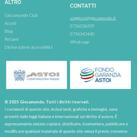
ALTRO
CONTATTI
Giocamondo Club
soggiorni@giocamondo.it
Accedi
0736336339
Blog
0736343440
Reclami
Whatsapp
Dichiarazione accessibilità
© 2025 Giocamondo. Tutti i diritti riservati.
I contenuti di questo sito, inclusi testi, grafiche e immagini, sono
protetti dalle leggi italiane e internazionali sul diritto d’autore. È
espressamente vietato copiare, distribuire, trasmettere, pubblicare o
modificare qualsiasi materiale di questo sito senza il previo consenso