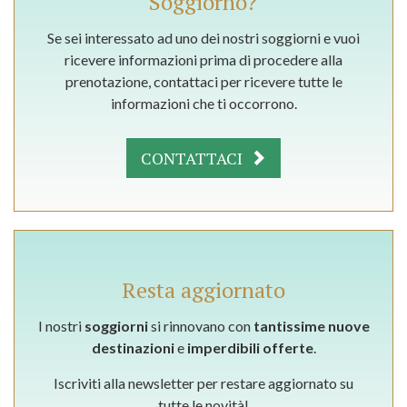
Soggiorno?
Se sei interessato ad uno dei nostri soggiorni e vuoi
ricevere informazioni prima di procedere alla
prenotazione, contattaci per ricevere tutte le
informazioni che ti occorrono.
CONTATTACI
Resta aggiornato
I nostri
soggiorni
si rinnovano con
tantissime nuove
destinazioni
e
imperdibili offerte
.
Iscriviti alla newsletter per restare aggiornato su
tutte le novità!