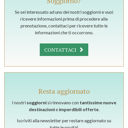
Soggiorno?
Se sei interessato ad uno dei nostri soggiorni e vuoi
ricevere informazioni prima di procedere alla
prenotazione, contattaci per ricevere tutte le
informazioni che ti occorrono.
CONTATTACI
Resta aggiornato
I nostri
soggiorni
si rinnovano con
tantissime nuove
destinazioni
e
imperdibili offerte
.
Iscriviti alla newsletter per restare aggiornato su
tutte le novità!