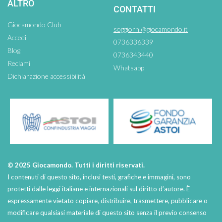
ALTRO
CONTATTI
Giocamondo Club
soggiorni@giocamondo.it
Accedi
0736336339
Blog
0736343440
Reclami
Whatsapp
Dichiarazione accessibilità
© 2025 Giocamondo. Tutti i diritti riservati.
I contenuti di questo sito, inclusi testi, grafiche e immagini, sono
protetti dalle leggi italiane e internazionali sul diritto d’autore. È
espressamente vietato copiare, distribuire, trasmettere, pubblicare o
modificare qualsiasi materiale di questo sito senza il previo consenso