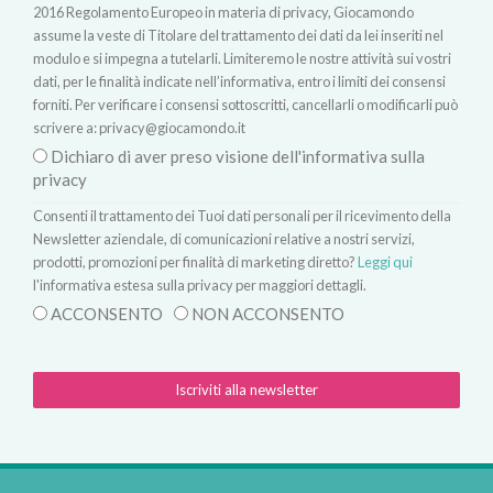
2016 Regolamento Europeo in materia di privacy, Giocamondo
assume la veste di Titolare del trattamento dei dati da lei inseriti nel
modulo e si impegna a tutelarli. Limiteremo le nostre attività sui vostri
dati, per le finalità indicate nell’informativa, entro i limiti dei consensi
forniti. Per verificare i consensi sottoscritti, cancellarli o modificarli può
scrivere a:
privacy@giocamondo.it
Dichiaro di aver preso visione dell'informativa sulla
privacy
Consenti il trattamento dei Tuoi dati personali per il ricevimento della
Newsletter aziendale, di comunicazioni relative a nostri servizi,
prodotti, promozioni per finalità di marketing diretto?
Leggi qui
l'informativa estesa sulla privacy per maggiori dettagli.
ACCONSENTO
NON ACCONSENTO
Iscriviti alla newsletter