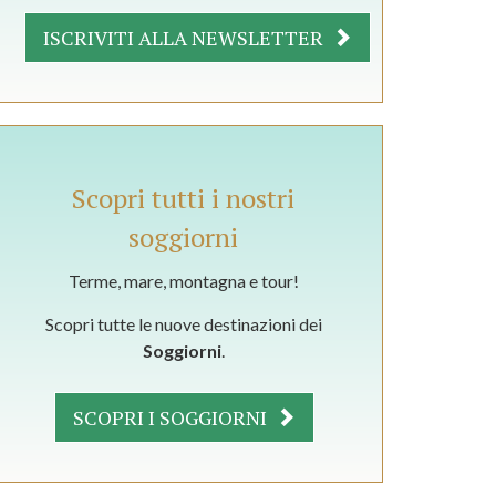
ISCRIVITI ALLA NEWSLETTER
Scopri tutti i nostri
soggiorni
Terme, mare, montagna e tour!
Scopri tutte le nuove destinazioni dei
Soggiorni
.
SCOPRI I SOGGIORNI