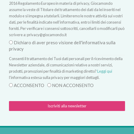
2016 Regolamento Europeo in materia di privacy, Giocamondo
assume la veste di Titolare del trattamento dei dati da lei inseriti nel
modulo e si impegna a tutelarli. Limiteremo le nostre attività sui vostri
dati, per le finalità indicate nell’informativa, entro i limiti dei consensi
forniti. Per verificare i consensi sottoscritti, cancellarli o modificarli può
scrivere a:
privacy@giocamondo.it
Dichiaro di aver preso visione dell'informativa sulla
privacy
Consenti il trattamento dei Tuoi dati personali per il ricevimento della
Newsletter aziendale, di comunicazioni relative a nostri servizi,
prodotti, promozioni per finalità di marketing diretto?
Leggi qui
l'informativa estesa sulla privacy per maggiori dettagli.
ACCONSENTO
NON ACCONSENTO
Iscriviti alla newsletter