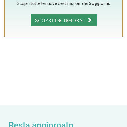
Scopri tutte le nuove destinazioni dei
Soggiorni
.
SCOPRI I SOGGIORNI
Resta aggiornato