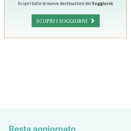
Scopri tutte le nuove destinazioni dei
Soggiorni
.
SCOPRI I SOGGIORNI
Resta aggiornato