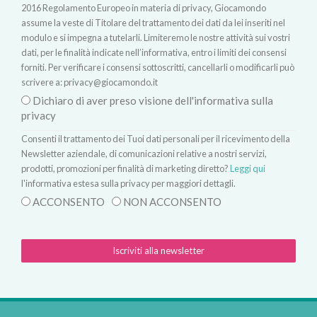
2016 Regolamento Europeo in materia di privacy, Giocamondo
assume la veste di Titolare del trattamento dei dati da lei inseriti nel
modulo e si impegna a tutelarli. Limiteremo le nostre attività sui vostri
dati, per le finalità indicate nell’informativa, entro i limiti dei consensi
forniti. Per verificare i consensi sottoscritti, cancellarli o modificarli può
scrivere a:
privacy@giocamondo.it
Dichiaro di aver preso visione dell'informativa sulla
privacy
Consenti il trattamento dei Tuoi dati personali per il ricevimento della
Newsletter aziendale, di comunicazioni relative a nostri servizi,
prodotti, promozioni per finalità di marketing diretto?
Leggi qui
l'informativa estesa sulla privacy per maggiori dettagli.
ACCONSENTO
NON ACCONSENTO
Iscriviti alla newsletter