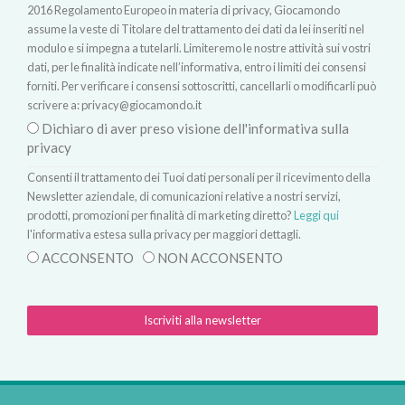
2016 Regolamento Europeo in materia di privacy, Giocamondo
assume la veste di Titolare del trattamento dei dati da lei inseriti nel
modulo e si impegna a tutelarli. Limiteremo le nostre attività sui vostri
dati, per le finalità indicate nell’informativa, entro i limiti dei consensi
forniti. Per verificare i consensi sottoscritti, cancellarli o modificarli può
scrivere a:
privacy@giocamondo.it
Dichiaro di aver preso visione dell'informativa sulla
privacy
Consenti il trattamento dei Tuoi dati personali per il ricevimento della
Newsletter aziendale, di comunicazioni relative a nostri servizi,
prodotti, promozioni per finalità di marketing diretto?
Leggi qui
l'informativa estesa sulla privacy per maggiori dettagli.
ACCONSENTO
NON ACCONSENTO
Iscriviti alla newsletter