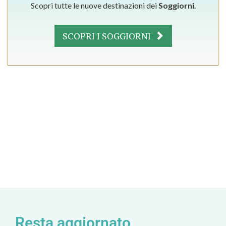
Scopri tutte le nuove destinazioni dei
Soggiorni
.
SCOPRI I SOGGIORNI
Resta aggiornato