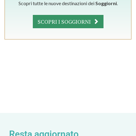
Scopri tutte le nuove destinazioni dei
Soggiorni
.
SCOPRI I SOGGIORNI
Resta aggiornato