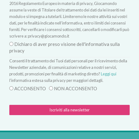
2016 Regolamento Europeo in materia di privacy, Giocamondo
assume la veste di Titolare del trattamento dei dati da lei inseriti nel
modulo e si impegna a tutelarli. Limiteremo le nostre attività sui vostri
dati, per le finalità indicate nell’informativa, entro i limiti dei consensi
forniti. Per verificare i consensi sottoscritti, cancellarli o modificarli può
scrivere a:
privacy@giocamondo.it
Dichiaro di aver preso visione dell'informativa sulla
privacy
Consenti il trattamento dei Tuoi dati personali per il ricevimento della
Newsletter aziendale, di comunicazioni relative a nostri servizi,
prodotti, promozioni per finalità di marketing diretto?
Leggi qui
l'informativa estesa sulla privacy per maggiori dettagli.
ACCONSENTO
NON ACCONSENTO
Iscriviti alla newsletter