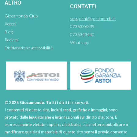
ALTRO
CONTATTI
Giocamondo Club
soggiorni@giocamondo.it
Accedi
0736336339
Blog
0736343440
Reclami
Whatsapp
Dichiarazione accessibilità
© 2025 Giocamondo. Tutti i diritti riservati.
I contenuti di questo sito, inclusi testi, grafiche e immagini, sono
protetti dalle leggi italiane e internazionali sul diritto d’autore. È
espressamente vietato copiare, distribuire, trasmettere, pubblicare o
modificare qualsiasi materiale di questo sito senza il previo consenso