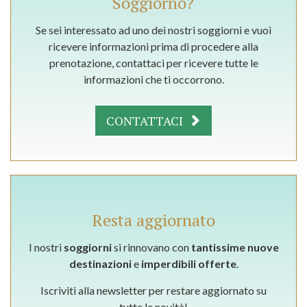
Soggiorno?
Se sei interessato ad uno dei nostri soggiorni e vuoi
ricevere informazioni prima di procedere alla
prenotazione, contattaci per ricevere tutte le
informazioni che ti occorrono.
CONTATTACI
Resta aggiornato
I nostri
soggiorni
si rinnovano con
tantissime nuove
destinazioni
e
imperdibili offerte
.
Iscriviti alla newsletter per restare aggiornato su
tutte le novità!