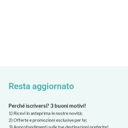
Resta aggiornato
Perché iscriversi? 3 buoni motivi!
1) Ricevi in anteprima le nostre novità;
2) Offerte e promozioni esclusive per te;
3) Approfondimenti sulle tue destinazioni preferite!