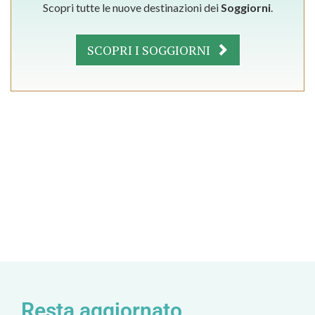
Scopri tutte le nuove destinazioni dei
Soggiorni
.
SCOPRI I SOGGIORNI
Resta aggiornato