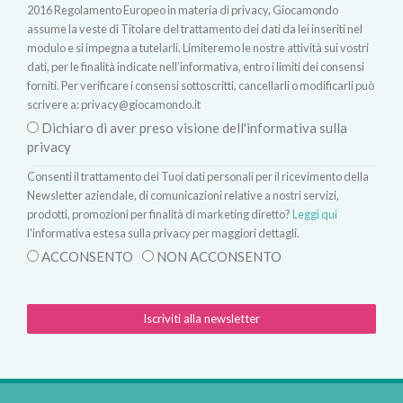
2016 Regolamento Europeo in materia di privacy, Giocamondo
assume la veste di Titolare del trattamento dei dati da lei inseriti nel
modulo e si impegna a tutelarli. Limiteremo le nostre attività sui vostri
dati, per le finalità indicate nell’informativa, entro i limiti dei consensi
forniti. Per verificare i consensi sottoscritti, cancellarli o modificarli può
scrivere a:
privacy@giocamondo.it
Dichiaro di aver preso visione dell'informativa sulla
privacy
Consenti il trattamento dei Tuoi dati personali per il ricevimento della
Newsletter aziendale, di comunicazioni relative a nostri servizi,
prodotti, promozioni per finalità di marketing diretto?
Leggi qui
l'informativa estesa sulla privacy per maggiori dettagli.
ACCONSENTO
NON ACCONSENTO
Iscriviti alla newsletter