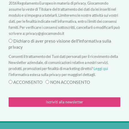
2016 Regolamento Europeo in materia di privacy, Giocamondo
assume la veste di Titolare del trattamento dei dati da lei inseriti nel
modulo e si impegna a tutelarli. Limiteremo le nostre attività sui vostri
dati, per le finalità indicate nell’informativa, entro i limiti dei consensi
forniti. Per verificare i consensi sottoscritti, cancellarli o modificarli può
scrivere a:
privacy@giocamondo.it
Dichiaro di aver preso visione dell'informativa sulla
privacy
Consenti il trattamento dei Tuoi dati personali per il ricevimento della
Newsletter aziendale, di comunicazioni relative a nostri servizi,
prodotti, promozioni per finalità di marketing diretto?
Leggi qui
l'informativa estesa sulla privacy per maggiori dettagli.
ACCONSENTO
NON ACCONSENTO
Iscriviti alla newsletter