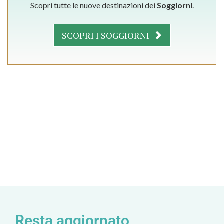
Scopri tutte le nuove destinazioni dei
Soggiorni
.
SCOPRI I SOGGIORNI
Resta aggiornato