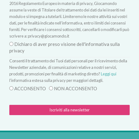
2016 Regolamento Europeo in materia di privacy, Giocamondo
assume la veste di Titolare del trattamento dei dati da lei inseriti nel
modulo e si impegna a tutelarli. Limiteremo le nostre attività sui vostri
dati, per le finalità indicate nell’informativa, entro i limiti dei consensi
forniti. Per verificare i consensi sottoscritti, cancellarli o modificarli può
scrivere a:
privacy@giocamondo.it
Dichiaro di aver preso visione dell'informativa sulla
privacy
Consenti il trattamento dei Tuoi dati personali per il ricevimento della
Newsletter aziendale, di comunicazioni relative a nostri servizi,
prodotti, promozioni per finalità di marketing diretto?
Leggi qui
l'informativa estesa sulla privacy per maggiori dettagli.
ACCONSENTO
NON ACCONSENTO
Iscriviti alla newsletter