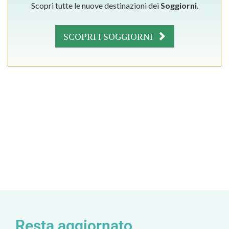
Scopri tutte le nuove destinazioni dei
Soggiorni
.
SCOPRI I SOGGIORNI
Resta aggiornato