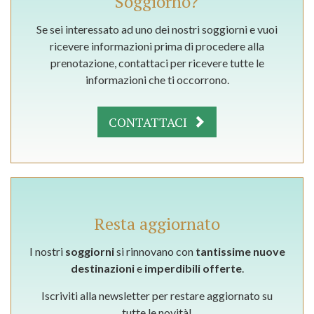
Soggiorno?
Se sei interessato ad uno dei nostri soggiorni e vuoi
ricevere informazioni prima di procedere alla
prenotazione, contattaci per ricevere tutte le
informazioni che ti occorrono.
CONTATTACI
Resta aggiornato
I nostri
soggiorni
si rinnovano con
tantissime nuove
destinazioni
e
imperdibili offerte
.
Iscriviti alla newsletter per restare aggiornato su
tutte le novità!