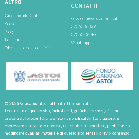
ALTRO
CONTATTI
Giocamondo Club
soggiorni@giocamondo.it
Accedi
0736336339
Blog
0736343440
Reclami
Whatsapp
Dichiarazione accessibilità
© 2025 Giocamondo. Tutti i diritti riservati.
I contenuti di questo sito, inclusi testi, grafiche e immagini, sono
protetti dalle leggi italiane e internazionali sul diritto d’autore. È
espressamente vietato copiare, distribuire, trasmettere, pubblicare o
modificare qualsiasi materiale di questo sito senza il previo consenso