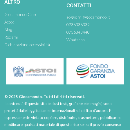
ALTRO
CONTATTI
Giocamondo Club
soggiorni@giocamondo.it
Accedi
0736336339
Blog
0736343440
Reclami
Whatsapp
Dichiarazione accessibilità
© 2025 Giocamondo. Tutti i diritti riservati.
I contenuti di questo sito, inclusi testi, grafiche e immagini, sono
protetti dalle leggi italiane e internazionali sul diritto d’autore. È
espressamente vietato copiare, distribuire, trasmettere, pubblicare o
modificare qualsiasi materiale di questo sito senza il previo consenso