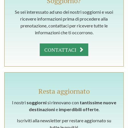
Soggiorno?
Se sei interessato ad uno dei nostri soggiorni e vuoi
ricevere informazioni prima di procedere alla
prenotazione, contattaci per ricevere tutte le
informazioni che ti occorrono.
CONTATTACI
Resta aggiornato
I nostri
soggiorni
si rinnovano con
tantissime nuove
destinazioni
e
imperdibili offerte
.
Iscriviti alla newsletter per restare aggiornato su
tutte le novità!