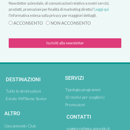
Newsletter aziendale, di comunicazioni relative a nostri servizi,
prodotti, promozioni per finalità di marketing diretto?
Leggi qui
l'informativa estesa sulla privacy per maggiori dettagli.
ACCONSENTO
NON ACCONSENTO
Iscriviti alla newsletter
SERVIZI
DESTINAZIONI
Tipologia programmi
Tutte le destinazioni
10 motivi per sceglierci
Estate INPSieme Senior
Promozioni
ALTRO
CONTATTI
Giocamondo Club
soggiorni@giocamondo.it