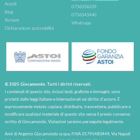
Accedi
0736336339
Blog
0736343440
Reclami
Whatsapp
Dichiarazione accessibilità
© 2025 Giocamondo. Tutti i diritti riservati.
I contenuti di questo sito, inclusi testi, grafiche e immagini, sono
protetti dalle leggi italiane e internazionali sul diritto d’autore. È
espressamente vietato copiare, distribuire, trasmettere, pubblicare o
modificare qualsiasi materiale di questo sito senza il previo consenso
scritto di Giocamondo. Violazioni saranno perseguite legalmente.
Anni di Argento Giocamondo scspa, P.IVA 01795480449, Via Napoli