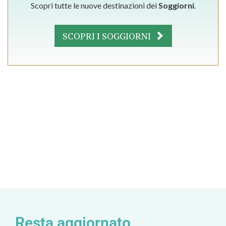
Scopri tutte le nuove destinazioni dei
Soggiorni
.
SCOPRI I SOGGIORNI
Resta aggiornato