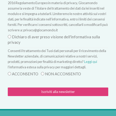
2016 Regolamento Europeo in materia di privacy, Giocamondo
assume la veste di Titolare del trattamento dei dati da lei inseriti nel
modulo e si impegna a tutelarli. Limiteremo le nostre attività sui vostri
dati, per le finalità indicate nell’informativa, entro i limiti dei consensi
forniti. Per verificare i consensi sottoscritti, cancellarli o modificarli può
scrivere a:
privacy@giocamondo.it
Dichiaro di aver preso visione dell'informativa sulla
privacy
Consenti il trattamento dei Tuoi dati personali per il ricevimento della
Newsletter aziendale, di comunicazioni relative a nostri servizi,
prodotti, promozioni per finalità di marketing diretto?
Leggi qui
l'informativa estesa sulla privacy per maggiori dettagli.
ACCONSENTO
NON ACCONSENTO
Iscriviti alla newsletter