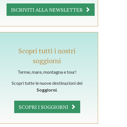
ISCRIVITI ALLA NEWSLETTER
Scopri tutti i nostri
soggiorni
Terme, mare, montagna e tour!
Scopri tutte le nuove destinazioni dei
Soggiorni
.
SCOPRI I SOGGIORNI