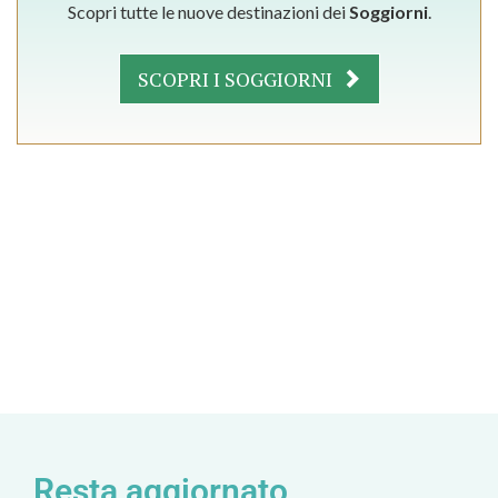
Scopri tutte le nuove destinazioni dei
Soggiorni
.
SCOPRI I SOGGIORNI
Resta aggiornato