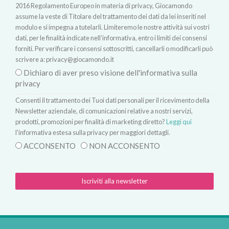
2016 Regolamento Europeo in materia di privacy, Giocamondo
assume la veste di Titolare del trattamento dei dati da lei inseriti nel
modulo e si impegna a tutelarli. Limiteremo le nostre attività sui vostri
dati, per le finalità indicate nell’informativa, entro i limiti dei consensi
forniti. Per verificare i consensi sottoscritti, cancellarli o modificarli può
scrivere a:
privacy@giocamondo.it
Dichiaro di aver preso visione dell'informativa sulla
privacy
Consenti il trattamento dei Tuoi dati personali per il ricevimento della
Newsletter aziendale, di comunicazioni relative a nostri servizi,
prodotti, promozioni per finalità di marketing diretto?
Leggi qui
l'informativa estesa sulla privacy per maggiori dettagli.
ACCONSENTO
NON ACCONSENTO
Iscriviti alla newsletter