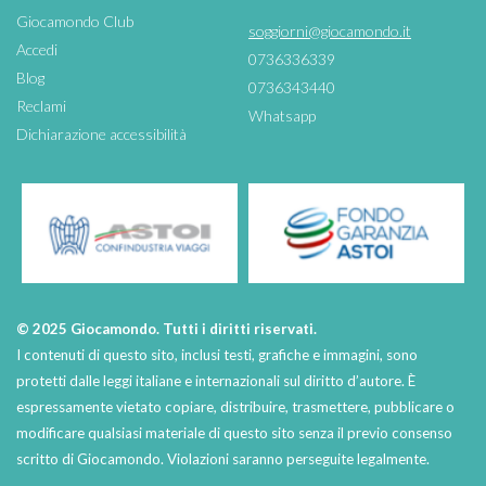
Giocamondo Club
soggiorni@giocamondo.it
Accedi
0736336339
Blog
0736343440
Reclami
Whatsapp
Dichiarazione accessibilità
© 2025 Giocamondo. Tutti i diritti riservati.
I contenuti di questo sito, inclusi testi, grafiche e immagini, sono
protetti dalle leggi italiane e internazionali sul diritto d’autore. È
espressamente vietato copiare, distribuire, trasmettere, pubblicare o
modificare qualsiasi materiale di questo sito senza il previo consenso
scritto di Giocamondo. Violazioni saranno perseguite legalmente.