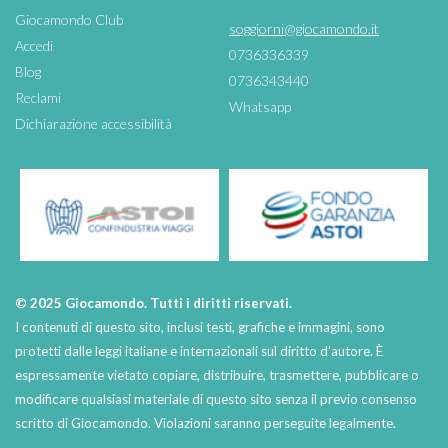
Giocamondo Club
soggiorni@giocamondo.it
Accedi
0736336339
Blog
0736343440
Reclami
Whatsapp
Dichiarazione accessibilità
© 2025 Giocamondo. Tutti i diritti riservati.
I contenuti di questo sito, inclusi testi, grafiche e immagini, sono
protetti dalle leggi italiane e internazionali sul diritto d’autore. È
espressamente vietato copiare, distribuire, trasmettere, pubblicare o
modificare qualsiasi materiale di questo sito senza il previo consenso
scritto di Giocamondo. Violazioni saranno perseguite legalmente.