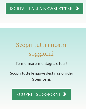
ISCRIVITI ALLA NEWSLETTER
Scopri tutti i nostri
soggiorni
Terme, mare, montagna e tour!
Scopri tutte le nuove destinazioni dei
Soggiorni
.
SCOPRI I SOGGIORNI