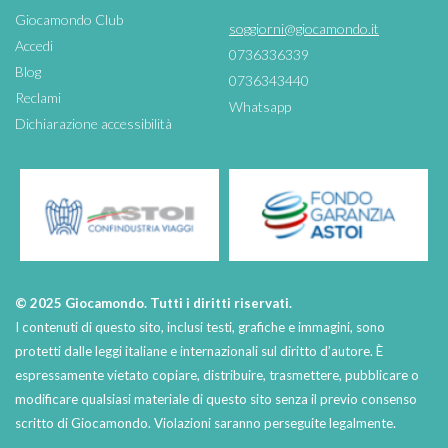
Giocamondo Club
soggiorni@giocamondo.it
Accedi
0736336339
Blog
0736343440
Reclami
Whatsapp
Dichiarazione accessibilità
© 2025 Giocamondo. Tutti i diritti riservati.
I contenuti di questo sito, inclusi testi, grafiche e immagini, sono
protetti dalle leggi italiane e internazionali sul diritto d’autore. È
espressamente vietato copiare, distribuire, trasmettere, pubblicare o
modificare qualsiasi materiale di questo sito senza il previo consenso
scritto di Giocamondo. Violazioni saranno perseguite legalmente.