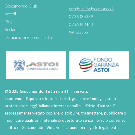
Giocamondo Club
soggiorni@giocamondo.it
Accedi
0736336339
Blog
0736343440
Reclami
Whatsapp
Dichiarazione accessibilità
© 2025 Giocamondo. Tutti i diritti riservati.
I contenuti di questo sito, inclusi testi, grafiche e immagini, sono
protetti dalle leggi italiane e internazionali sul diritto d’autore. È
espressamente vietato copiare, distribuire, trasmettere, pubblicare o
modificare qualsiasi materiale di questo sito senza il previo consenso
scritto di Giocamondo. Violazioni saranno perseguite legalmente.