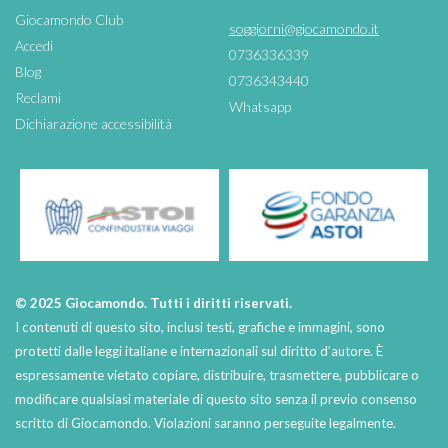
Giocamondo Club
soggiorni@giocamondo.it
Accedi
0736336339
Blog
0736343440
Reclami
Whatsapp
Dichiarazione accessibilità
© 2025 Giocamondo. Tutti i diritti riservati.
I contenuti di questo sito, inclusi testi, grafiche e immagini, sono
protetti dalle leggi italiane e internazionali sul diritto d’autore. È
espressamente vietato copiare, distribuire, trasmettere, pubblicare o
modificare qualsiasi materiale di questo sito senza il previo consenso
scritto di Giocamondo. Violazioni saranno perseguite legalmente.