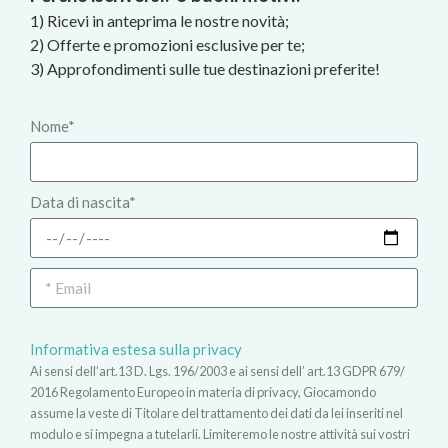
1) Ricevi in anteprima le nostre novità;
2) Offerte e promozioni esclusive per te;
3) Approfondimenti sulle tue destinazioni preferite!
Nome*
Data di nascita*
Informativa estesa sulla privacy
Ai sensi dell’art.13 D. Lgs. 196/2003 e ai sensi dell’ art.13 GDPR 679/
2016 Regolamento Europeo in materia di privacy, Giocamondo
assume la veste di Titolare del trattamento dei dati da lei inseriti nel
modulo e si impegna a tutelarli. Limiteremo le nostre attività sui vostri