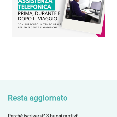
Resta aggiornato
Perché iscriversi? 3 buoni motivi!