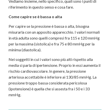
Vediamo insieme, nello specifico, quali sono i punti di
riferimento in questo senso e cosa fare.
C
ome capire se è bassa o alta
Per capire se la pressione è bassa o alta, bisogna
misurarla con un apposito apparecchio. I valori normali
in età adulta sono quelli compresi fra 115 e 120 mmHg
per la massima (sistolica) e fra 75 e 80 mmHg per la
minima (diastolica).
Nei soggetti in cui i valori sono più alti rispetto alla
media si parla di ipertensione. Proprio in essi aumenta il
rischio cardiovascolare. In genere, la pressione
arteriosa accettabile è inferiore ai 130/85 mmHg. La
pressione troppo bassa considerata pericolosa
(ipotensione) è quella che si assesta fra i 50 e i 33
mmHg.