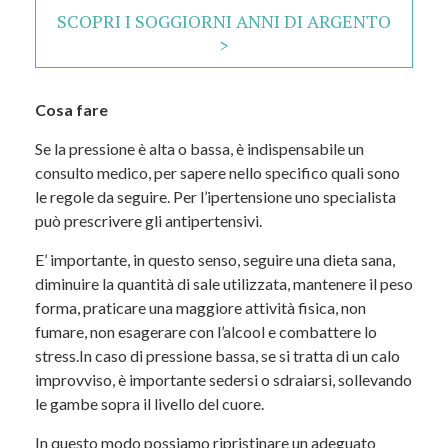
SCOPRI I SOGGIORNI ANNI DI ARGENTO
>
Cosa fare
Se la pressione è alta o bassa, è indispensabile un
consulto medico, per sapere nello specifico quali sono
le regole da seguire. Per l’ipertensione uno specialista
può prescrivere gli antipertensivi.
E’ importante, in questo senso, seguire una dieta sana,
diminuire la quantità di sale utilizzata, mantenere il peso
forma, praticare una maggiore attività fisica, non
fumare, non esagerare con l’alcool e combattere lo
stress.In caso di pressione bassa, se si tratta di un calo
improvviso, è importante sedersi o sdraiarsi, sollevando
le gambe sopra il livello del cuore.
In questo modo possiamo ripristinare un adeguato