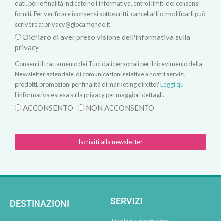
dati, per le finalità indicate nell’informativa, entro i limiti dei consensi
forniti. Per verificare i consensi sottoscritti, cancellarli o modificarli può
scrivere a:
privacy@giocamondo.it
Dichiaro di aver preso visione dell'informativa sulla
privacy
Consenti il trattamento dei Tuoi dati personali per il ricevimento della
Newsletter aziendale, di comunicazioni relative a nostri servizi,
prodotti, promozioni per finalità di marketing diretto?
Leggi qui
l'informativa estesa sulla privacy per maggiori dettagli.
ACCONSENTO
NON ACCONSENTO
Iscriviti alla newsletter
SERVIZI
DESTINAZIONI
Tipologia programmi