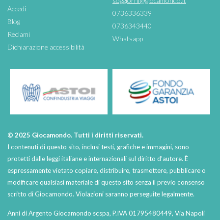
soggiorni@giocamondo.it
Accedi
0736336339
Blog
0736343440
Reclami
Whatsapp
Dichiarazione accessibilità
© 2025 Giocamondo. Tutti i diritti riservati.
I contenuti di questo sito, inclusi testi, grafiche e immagini, sono
protetti dalle leggi italiane e internazionali sul diritto d’autore. È
espressamente vietato copiare, distribuire, trasmettere, pubblicare o
modificare qualsiasi materiale di questo sito senza il previo consenso
scritto di Giocamondo. Violazioni saranno perseguite legalmente.
Anni di Argento Giocamondo scspa, P.IVA 01795480449, Via Napoli