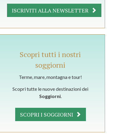
ISCRIVITI ALLA NEWSLETTER
Scopri tutti i nostri
soggiorni
Terme, mare, montagna e tour!
Scopri tutte le nuove destinazioni dei
Soggiorni
.
SCOPRI I SOGGIORNI