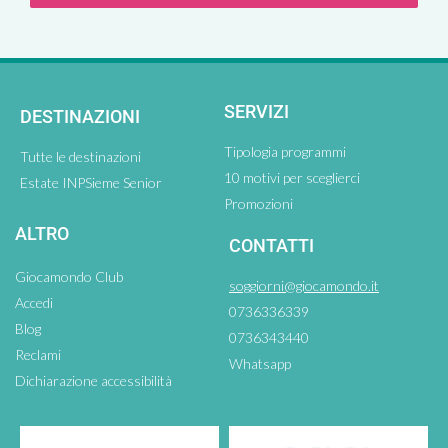
SERVIZI
DESTINAZIONI
Tipologia programmi
Tutte le destinazioni
10 motivi per sceglierci
Estate INPSieme Senior
Promozioni
ALTRO
CONTATTI
Giocamondo Club
soggiorni@giocamondo.it
Accedi
0736336339
Blog
0736343440
Reclami
Whatsapp
Dichiarazione accessibilità