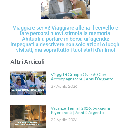
Viaggia e scrivi! Viaggiare allena il cervello e
fare percorsi nuovi stimola la memoria.
Abituati a portare in borsa un'agenda:
impegnati a descrivere non solo azioni o luoghi
visitati, ma soprattutto i tuoi stati d'animo!
Altri Articoli
Viaggi Di Gruppo Over 60 Con
Accompagnatore | Anni D’argento
27 Aprile 2026
Vacanze Termali 2026: Soggiorni
Rigeneranti | Anni D’Argento
22 Aprile 2026