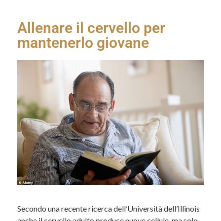
Allenare il cervello per
mantenerlo giovane
Secondo una recente ricerca dell’Università dell’Illinois
anche il cervello adulto produce nuove cellule, ma solo