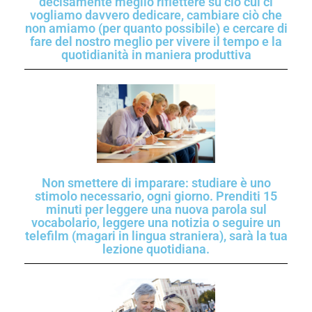
decisamente meglio riflettere su ciò cui ci
vogliamo davvero dedicare, cambiare ciò che
non amiamo (per quanto possibile) e cercare di
fare del nostro meglio per vivere il tempo e la
quotidianità in maniera produttiva
Non smettere di imparare: studiare è uno
stimolo necessario, ogni giorno. Prenditi 15
minuti per leggere una nuova parola sul
vocabolario, leggere una notizia o seguire un
telefilm (magari in lingua straniera), sarà la tua
lezione quotidiana.